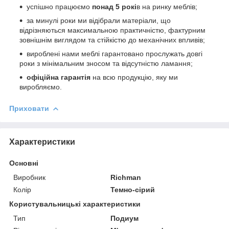
успішно працюємо
понад 5 рокі
в на ринку меблів;
за минулі роки ми відібрали матеріали, що
відрізняються максимальною практичністю, фактурним
зовнішнім виглядом та стійкістю до механічних впливів;
вироблені нами меблі гарантовано прослужать довгі
роки з мінімальним зносом та відсутністю ламання;
офіційна гарантія
на всю продукцію, яку ми
виробляємо.
Приховати
Характеристики
Основні
Виробник
Richman
Колір
Темно-сірий
Користувальницькі характеристики
Тип
Подиум