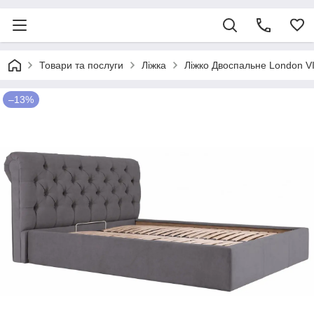
Товари та послуги
Ліжка
Ліжко Двоспальне London V
–13%