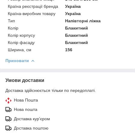
Країна реєстрації бренда
Україна
Країна-виробник товару
Україна
Тип
Напівторні ліжка
Колір
Блакитний
Колір корпусу
Блакитний
Колір фасаду
Блакитний
Ширина, см
156
Приховати
Умови доставки
Доставка здійснюється тільки по передоплаті.
Нова Пошта
Нова пошта
Доставка кур'єром
Доставка поштою