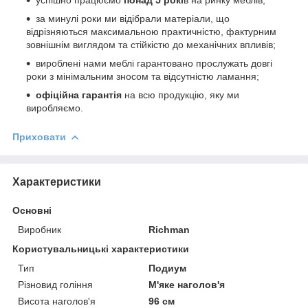
за минулі роки ми відібрали матеріали, що
відрізняються максимальною практичністю, фактурним
зовнішнім виглядом та стійкістю до механічних впливів;
вироблені нами меблі гарантовано прослужать довгі
роки з мінімальним зносом та відсутністю ламання;
офіційна гарантія
на всю продукцію, яку ми
виробляємо.
Приховати
Характеристики
Основні
Виробник
Richman
Користувальницькі характеристики
Тип
Подиум
Різновид гоління
М'яке наголов'я
Висота наголов'я
96 см