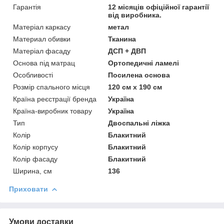
Гарантія
12 місяців офіційної гарантії
від виробника.
Матеріал каркасу
метал
Материал обивки
Тканина
Матеріал фасаду
ДСП + ДВП
Основа під матрац
Ортопедичні ламелі
Особливості
Посилена основа
Розмір спального місця
120 см х 190 см
Країна реєстрації бренда
Україна
Країна-виробник товару
Україна
Тип
Двоспальні ліжка
Колір
Блакитний
Колір корпусу
Блакитний
Колір фасаду
Блакитний
Ширина, см
136
Приховати
Умови доставки