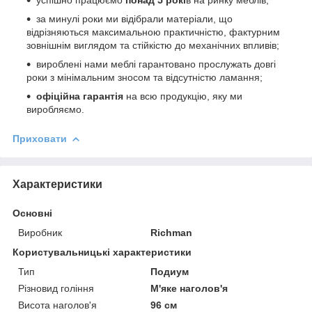
за минулі роки ми відібрали матеріали, що
відрізняються максимальною практичністю, фактурним
зовнішнім виглядом та стійкістю до механічних впливів;
вироблені нами меблі гарантовано прослужать довгі
роки з мінімальним зносом та відсутністю ламання;
офіційна гарантія
на всю продукцію, яку ми
виробляємо.
Приховати
Характеристики
Основні
Виробник
Richman
Користувальницькі характеристики
Тип
Подиум
Різновид гоління
М'яке наголов'я
Висота наголов'я
96 см