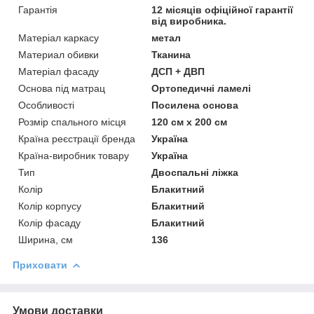
Гарантія
12 місяців офіційної гарантії
від виробника.
Матеріал каркасу
метал
Материал обивки
Тканина
Матеріал фасаду
ДСП + ДВП
Основа під матрац
Ортопедичні ламелі
Особливості
Посилена основа
Розмір спального місця
120 см х 200 см
Країна реєстрації бренда
Україна
Країна-виробник товару
Україна
Тип
Двоспальні ліжка
Колір
Блакитний
Колір корпусу
Блакитний
Колір фасаду
Блакитний
Ширина, см
136
Приховати
Умови доставки