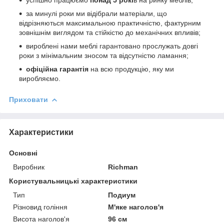
за минулі роки ми відібрали матеріали, що
відрізняються максимальною практичністю, фактурним
зовнішнім виглядом та стійкістю до механічних впливів;
вироблені нами меблі гарантовано прослужать довгі
роки з мінімальним зносом та відсутністю ламання;
офіційна гарантія
на всю продукцію, яку ми
виробляємо.
Приховати
Характеристики
Основні
Виробник
Richman
Користувальницькі характеристики
Тип
Подиум
Різновид гоління
М'яке наголов'я
Висота наголов'я
96 см