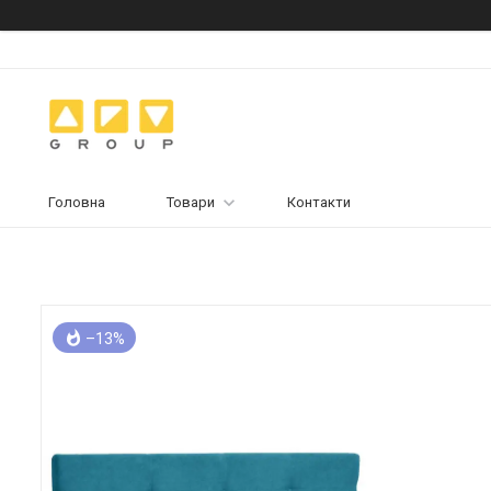
Головна
Товари
Контакти
–13%