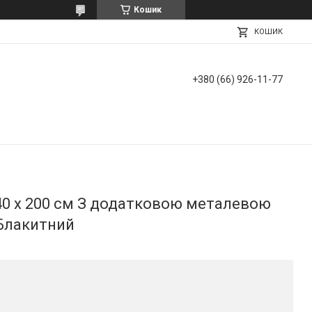
Кошик
КОШИК
+380 (66) 926-11-77
40 х 200 см З додатковою металевою
Блакитний