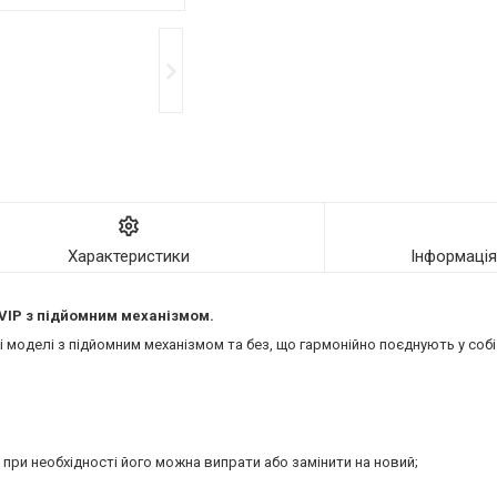
Характеристики
Інформаці
VIP
з підйомним механізмом.
моделі з підйомним механізмом та без, що гармонійно поєднують у собі 
 при необхідності його можна випрати або замінити на новий;