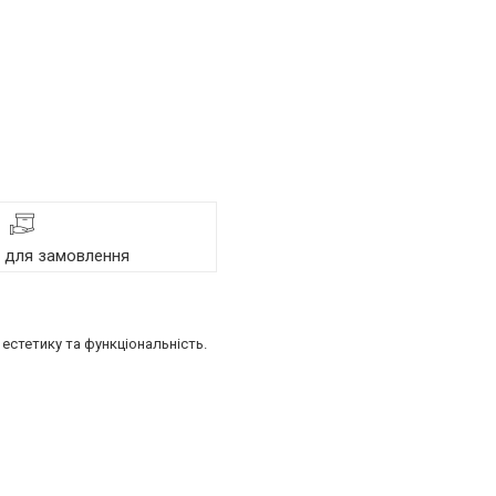
я для замовлення
естетику та функціональність.