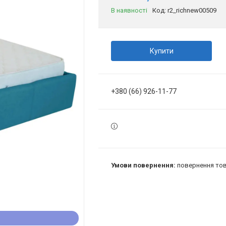
В наявності
Код:
r2_richnew00509
Купити
+380 (66) 926-11-77
повернення тов