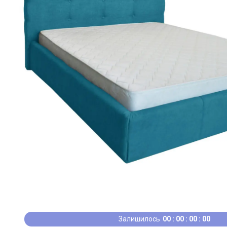
Залишилось
0
0
0
0
0
0
0
0