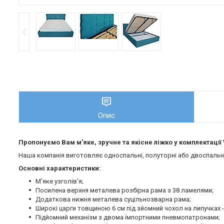
Опис
Пропонуємо Вам м'яке, зручне та якiсне ліжко у комплектації 
Наша компанія виготовляє односпальні, полуторні або двоспальні 
Основні характеристики:
М’яке узголів’я;
Посилена верхня металева розбірна рама з 38 ламелями;
Додаткова нижня металева суцільнозварна рама;
Широкі царги товщиною 6 см під зйомний чохол на липучках -
Підйомний механізм з двома імпортними пневмопатронами;