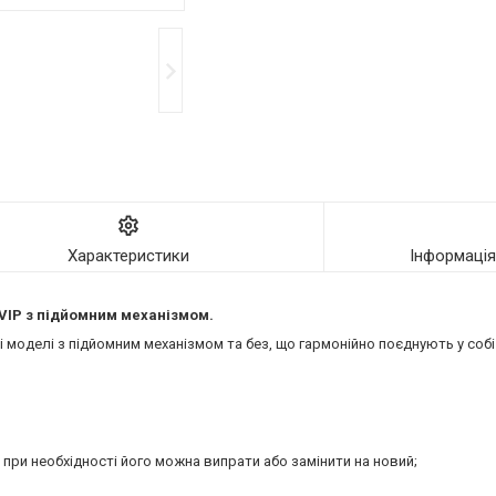
Характеристики
Інформаці
VIP
з підйомним механізмом.
моделі з підйомним механізмом та без, що гармонійно поєднують у собі 
 при необхідності його можна випрати або замінити на новий;