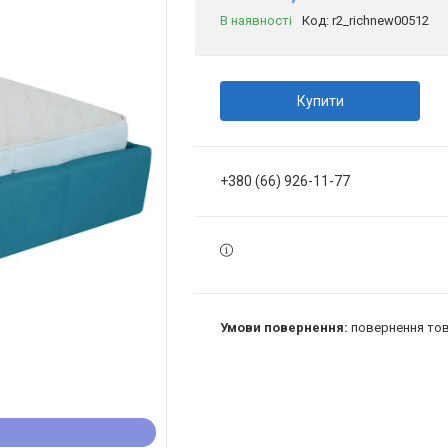
В наявності
Код:
r2_richnew00512
Купити
+380 (66) 926-11-77
повернення тов