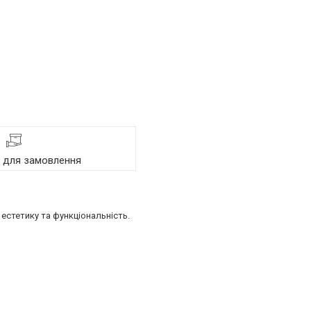
я для замовлення
естетику та функціональність.