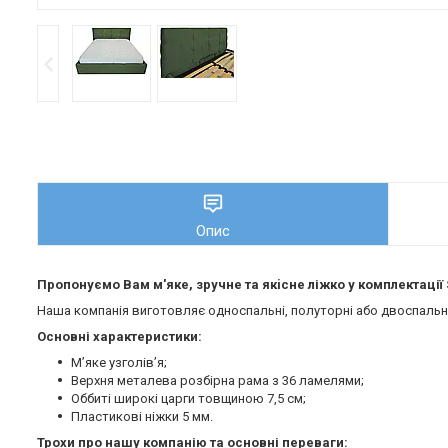
Опис
Пропонуємо Вам м'яке, зручне та якiсне ліжко у комплектації
Наша компанія виготовляє односпальні, полуторні або двоспальні 
Основні характеристики:
М’яке узголів’я;
Верхня металева розбірна рама з 36 ламелями;
Оббиті широкі царги товщиною 7,5 см;
Пластикові ніжки 5 мм.
Трохи про нашу компанію та основні переваги: