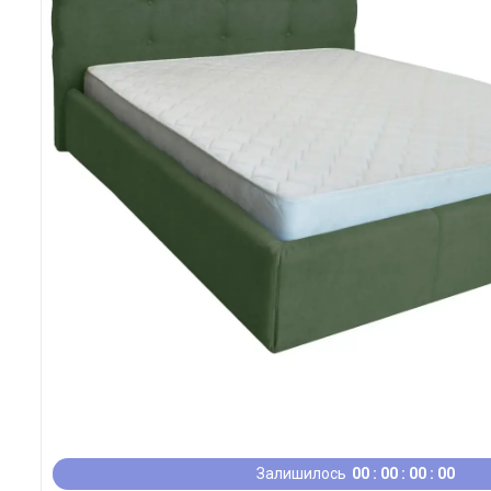
Залишилось
0
0
0
0
0
0
0
0