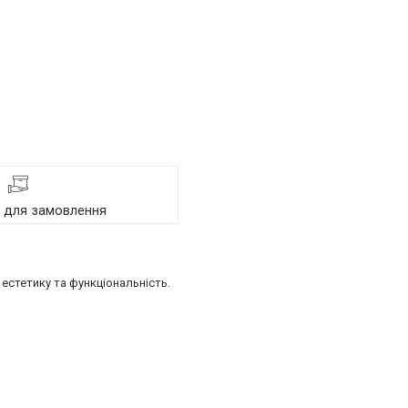
я для замовлення
естетику та функціональність.