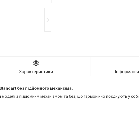
Характеристики
Інформаці
 Standart без підйомного механізма.
моделі з підйомним механізмом та без, що гармонійно поєднують у собі 