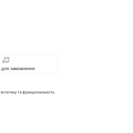
я для замовлення
естетику та функціональність.