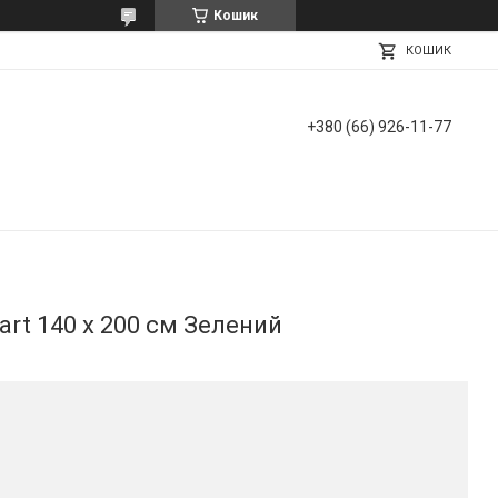
Кошик
КОШИК
+380 (66) 926-11-77
art 140 х 200 см Зелений