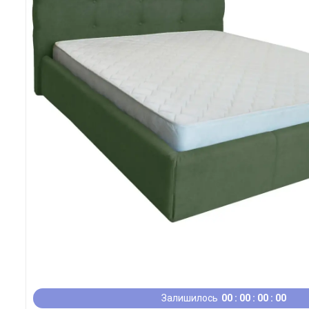
Залишилось
0
0
0
0
0
0
0
0