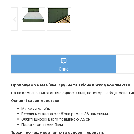
Опис
Пропонуємо Вам м'яке, зручне та якiсне ліжко у комплектації
Наша компанія виготовляє односпальні, полуторні або двоспальні 
Основні характеристики:
М’яке узголів’я;
Верхня металева розбірна рама з 36 ламелями;
Оббиті широкі царги товщиною 7,5 см;
Пластикові ніжки 5 мм.
Трохи про нашу компанію та основні переваги: