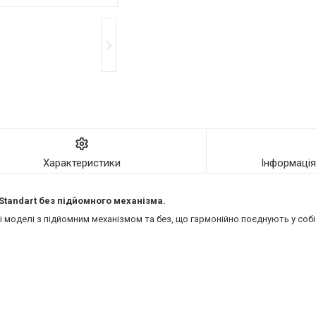
Характеристики
Інформаці
 Standart без підйомного механізма.
моделі з підйомним механізмом та без, що гармонійно поєднують у собі 