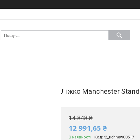
Ліжко Manchester Stand
14 848 ₴
12 991,65 ₴
В наявності
Код:
r2_richnew00517