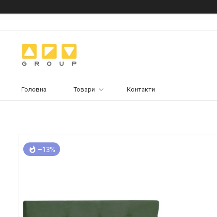
Головна
Товари
Контакти
–13%