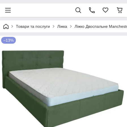
Товари та послуги
Ліжка
Ліжко Двоспальне Mancheste
–13%