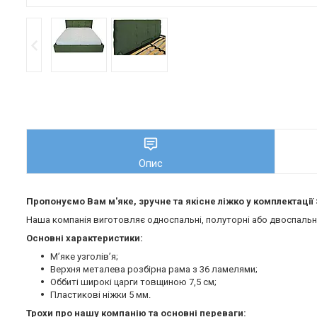
Опис
Пропонуємо Вам м'яке, зручне та якiсне ліжко у комплектації
Наша компанія виготовляє односпальні, полуторні або двоспальні 
Основні характеристики:
М’яке узголів’я;
Верхня металева розбірна рама з 36 ламелями;
Оббиті широкі царги товщиною 7,5 см;
Пластикові ніжки 5 мм.
Трохи про нашу компанію та основні переваги: