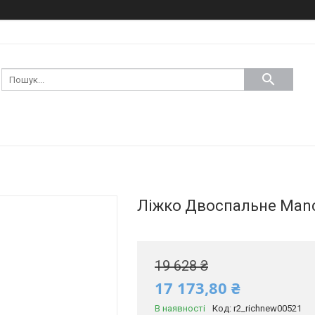
Ліжко Двоспальне Manch
19 628 ₴
17 173,80 ₴
В наявності
Код:
r2_richnew00521