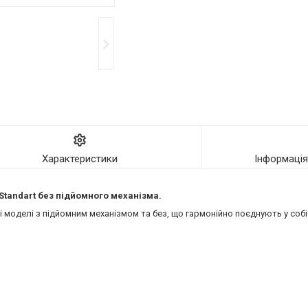
Характеристики
Інформаці
 Standart без підйомного механізма.
моделі з підйомним механізмом та без, що гармонійно поєднують у собі 