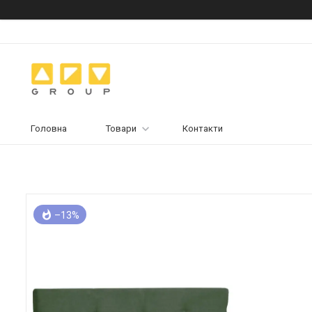
Головна
Товари
Контакти
–13%