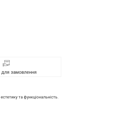
я для замовлення
естетику та функціональність.