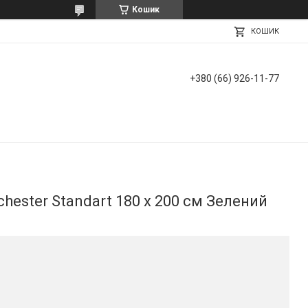
Кошик
КОШИК
+380 (66) 926-11-77
ester Standart 180 х 200 см Зелений