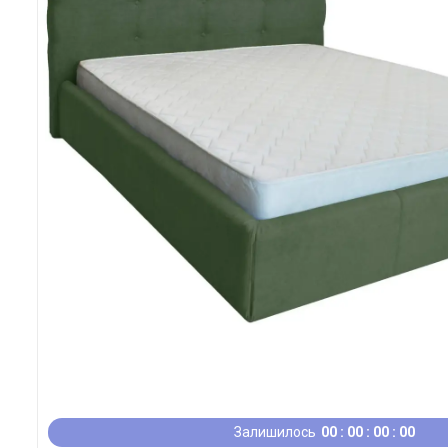
Залишилось
0
0
0
0
0
0
0
0