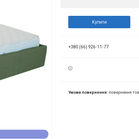
Купити
+380 (66) 926-11-77
повернення тов