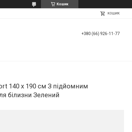
Кошик
КОШИК
+380 (66) 926-11-77
rt 140 х 190 см З підйомним
ля білизни Зелений