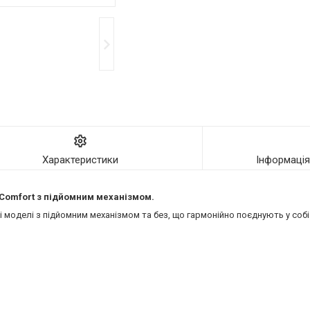
Характеристики
Інформаці
ї Comfort з підйомним механізмом.
моделі з підйомним механізмом та без, що гармонійно поєднують у собі 