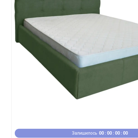
Залишилось
0
0
0
0
0
0
0
0