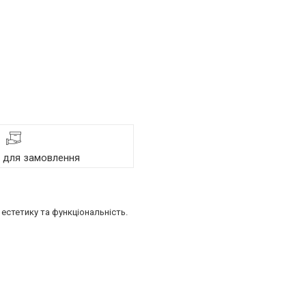
я для замовлення
естетику та функціональність.