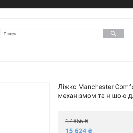
Ліжко Manchester Comfo
механізмом та нішою д
17 856 ₴
15 624 ₴