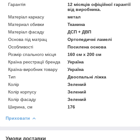
Гарантія
12 місяців офіційної гарантії
від виробника.
Матеріал каркасу
метал
Материал обивки
Тканина
Матеріал фасаду
ДСП + ДВП
Основа під матрац
Ортопедичні ламелі
Особливості
Посилена основа
Розмір спального місця
160 см х 200 см
Країна реєстрації бренда
Україна
Країна-виробник товару
Україна
Тип
Двоспальні ліжка
Колір
Зелений
Колір корпусу
Зелений
Колір фасаду
Зелений
Ширина, см
176
Приховати
Умови доставки