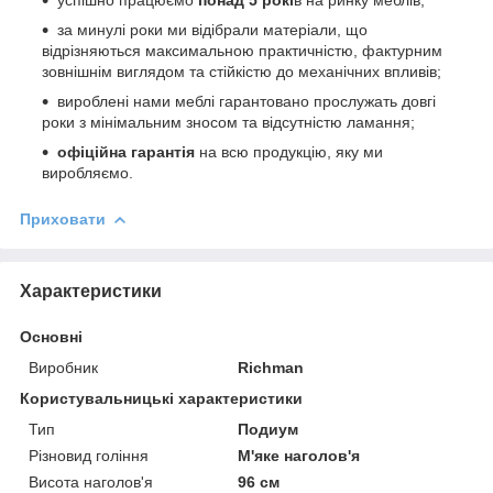
за минулі роки ми відібрали матеріали, що
відрізняються максимальною практичністю, фактурним
зовнішнім виглядом та стійкістю до механічних впливів;
вироблені нами меблі гарантовано прослужать довгі
роки з мінімальним зносом та відсутністю ламання;
офіційна гарантія
на всю продукцію, яку ми
виробляємо.
Приховати
Характеристики
Основні
Виробник
Richman
Користувальницькі характеристики
Тип
Подиум
Різновид гоління
М'яке наголов'я
Висота наголов'я
96 см