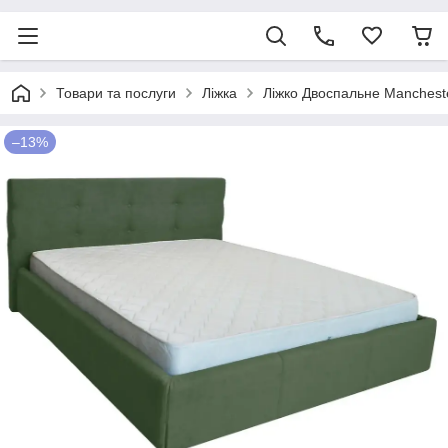
Товари та послуги
Ліжка
Ліжко Двоспальне Manchest
–13%