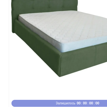
Залишилось
0
0
0
0
0
0
0
0