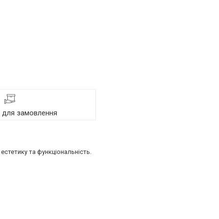
я для замовлення
естетику та функціональність.