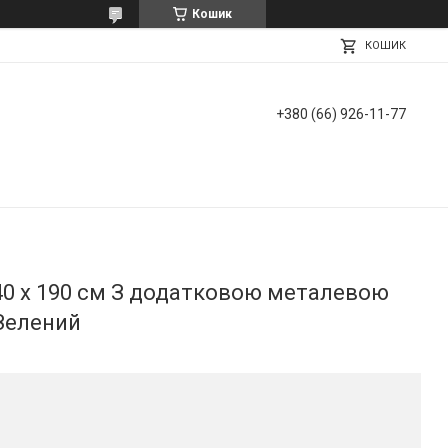
Кошик
КОШИК
+380 (66) 926-11-77
40 х 190 см З додатковою металевою
Зелений