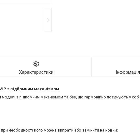
Характеристики
Інформаці
VIP
з підйомним механізмом.
моделі з підйомним механізмом та без, що гармонійно поєднують у собі 
 при необхідності його можна випрати або замінити на новий;