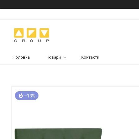
Головна
Товари
Контакти
–13%