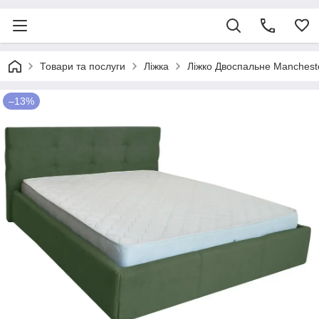
Товари та послуги
Ліжка
Ліжко Двоспальне Manchest
–13%