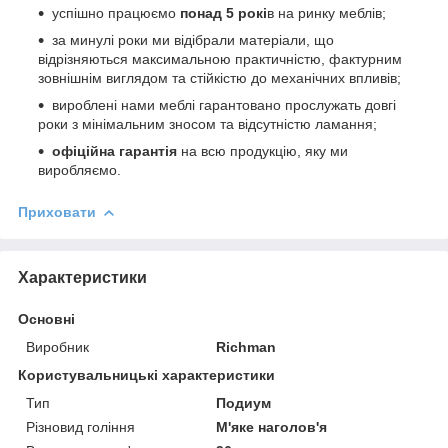
успішно працюємо
понад 5 рокі
в на ринку меблів;
за минулі роки ми відібрали матеріали, що
відрізняються максимальною практичністю, фактурним
зовнішнім виглядом та стійкістю до механічних впливів;
вироблені нами меблі гарантовано прослужать довгі
роки з мінімальним зносом та відсутністю ламання;
офіційна гарантія
на всю продукцію, яку ми
виробляємо.
Приховати
Характеристики
Основні
Виробник
Richman
Користувальницькі характеристики
Тип
Подиум
Різновид гоління
М'яке наголов'я