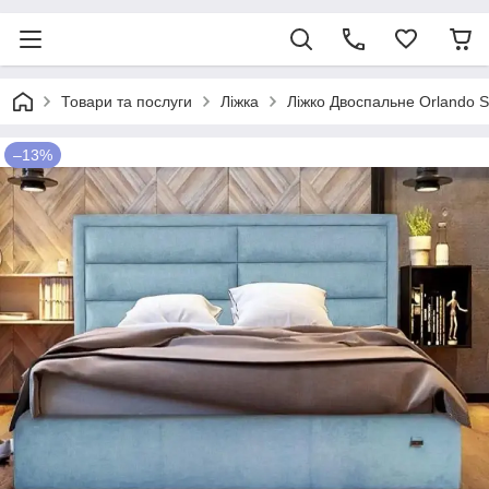
Товари та послуги
Ліжка
Ліжко Двоспальне Orlando S
–13%