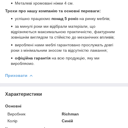
Металеві хромовані ніжки 4 см.
Трохи про нашу компанію та основні переваги:
успішно працюємо
понад 5 рокі
в на ринку меблів;
за минулі роки ми відібрали матеріали, що
відрізняються максимальною практичністю, фактурним
зовнішнім виглядом та стійкістю до механічних впливів;
вироблені нами меблі гарантовано прослужать довгі
роки з мінімальним зносом та відсутністю ламання;
офіційна гарантія
на всю продукцію, яку ми
виробляємо.
Приховати
Характеристики
Основні
Виробник
Richman
Колір
Синій