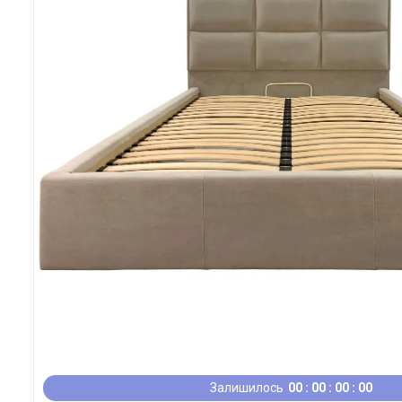
Залишилось
0
0
0
0
0
0
0
0