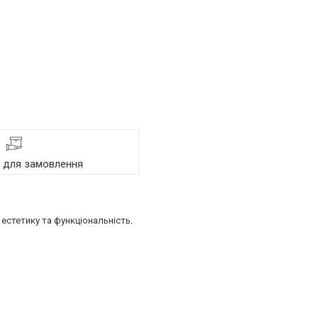
я для замовлення
естетику та функціональність.