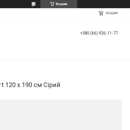
Кошик
КОШИК
+380 (66) 926-11-77
rt 120 х 190 см Сірий