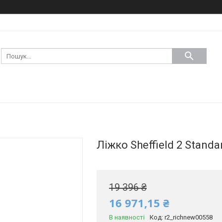
Ліжко Sheffield 2 Standa
19 396 ₴
16 971,15 ₴
В наявності
Код:
r2_richnew00558