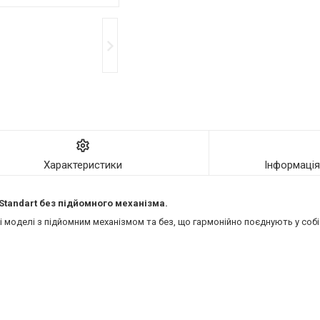
Характеристики
Інформаці
 Standart без підйомного механізма.
моделі з підйомним механізмом та без, що гармонійно поєднують у собі 