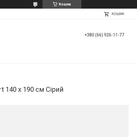
Кошик
КОШИК
+380 (66) 926-11-77
rt 140 х 190 см Сірий