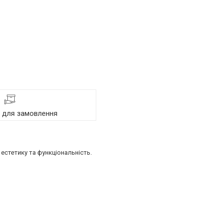
я для замовлення
естетику та функціональність.