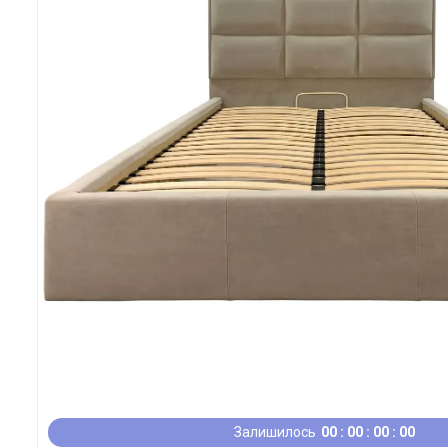
Залишилось
0
0
0
0
0
0
0
0