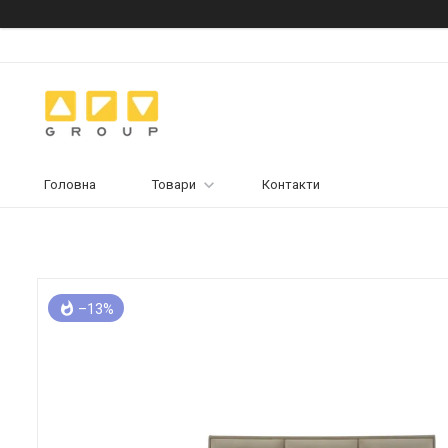
Головна
Товари
Контакти
–13%