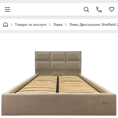
Товари та послуги
Ліжка
Ліжко Двоспальне Sheffield 