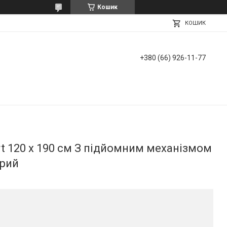
Кошик
КОШИК
+380 (66) 926-11-77
rt 120 х 190 см З підйомним механізмом
ірий