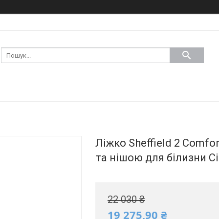
Ліжко Sheffield 2 Comfo
та нішою для білизни С
22 030 ₴
19 275,90 ₴