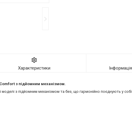
Характеристики
Інформаці
ї Comfort з підйомним механізмом.
моделі з підйомним механізмом та без, що гармонійно поєднують у собі 