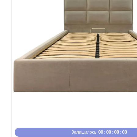
Залишилось
0
0
0
0
0
0
0
0