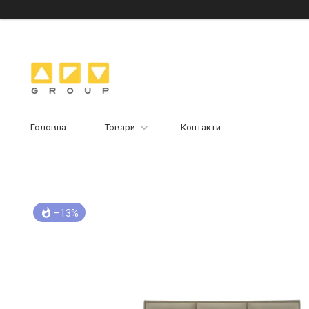
Головна
Товари
Контакти
–13%