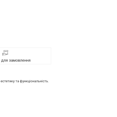
я для замовлення
естетику та функціональність.