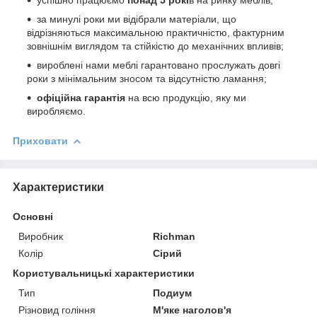
за минулі роки ми відібрали матеріали, що
відрізняються максимальною практичністю, фактурним
зовнішнім виглядом та стійкістю до механічних впливів;
вироблені нами меблі гарантовано прослужать довгі
роки з мінімальним зносом та відсутністю ламання;
офіційна гарантія
на всю продукцію, яку ми
виробляємо.
Приховати
Характеристики
Основні
Виробник
Richman
Колір
Сірий
Користувальницькі характеристики
Тип
Подиум
Різновид гоління
М'яке наголов'я