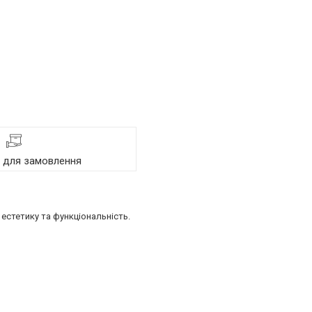
я для замовлення
естетику та функціональність.