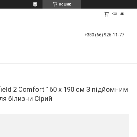
Кошик
КОШИК
+380 (66) 926-11-77
ield 2 Comfort 160 х 190 см З підйомним
я білизни Сірий