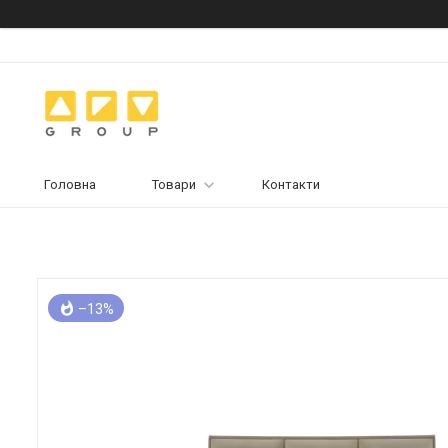
Головна
Товари
Контакти
–13%