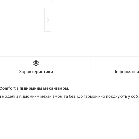
Характеристики
Інформаці
ї Comfort з підйомним механізмом.
моделі з підйомним механізмом та без, що гармонійно поєднують у собі 