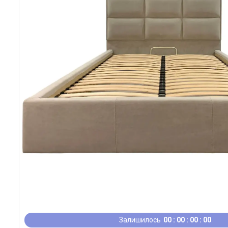
Залишилось
0
0
0
0
0
0
0
0