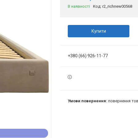
В наявності
Код:
r2_richnew00568
Купити
+380 (66) 926-11-77
повернення тов