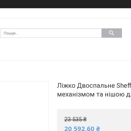
Ліжко Двоспальне Sheff
механізмом та нішою дл
23 535 ₴
20 592,60 ₴