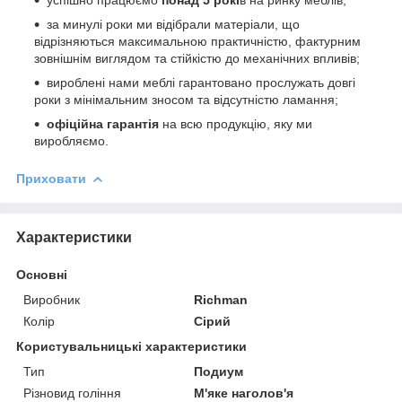
за минулі роки ми відібрали матеріали, що
відрізняються максимальною практичністю, фактурним
зовнішнім виглядом та стійкістю до механічних впливів;
вироблені нами меблі гарантовано прослужать довгі
роки з мінімальним зносом та відсутністю ламання;
офіційна гарантія
на всю продукцію, яку ми
виробляємо.
Приховати
Характеристики
Основні
Виробник
Richman
Колір
Сірий
Користувальницькі характеристики
Тип
Подиум
Різновид гоління
М'яке наголов'я