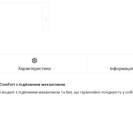
Характеристики
Інформаці
ї Comfort з підйомним механізмом.
моделі з підйомним механізмом та без, що гармонійно поєднують у собі 