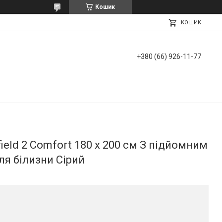
Кошик
КОШИК
+380 (66) 926-11-77
ield 2 Comfort 180 х 200 см З підйомним
я білизни Сірий