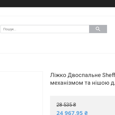
Ліжко Двоспальне Sheff
механізмом та нішою дл
28 535 ₴
24 967,95 ₴