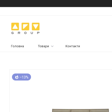
Головна
Товари
Контакти
–13%