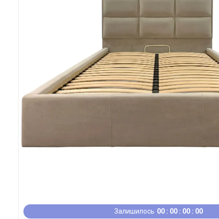
Залишилось
0
0
0
0
0
0
0
0