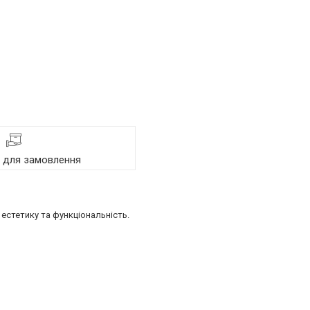
я для замовлення
естетику та функціональність.