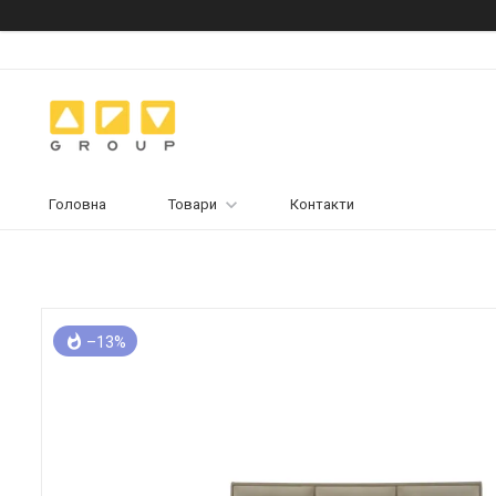
Головна
Товари
Контакти
–13%