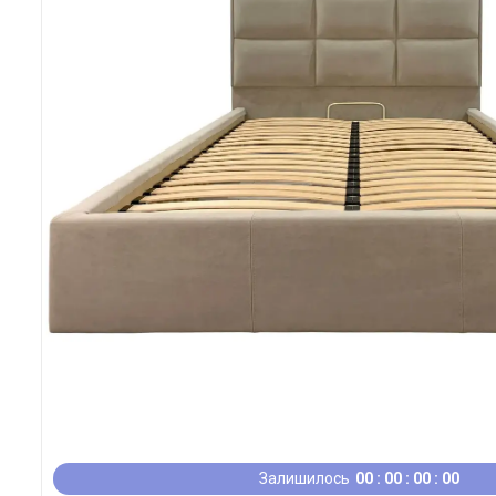
Залишилось
0
0
0
0
0
0
0
0