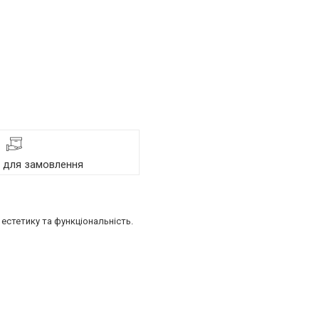
я для замовлення
естетику та функціональність.