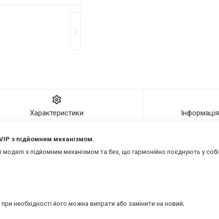
Характеристики
Інформаці
VIP
з підйомним механізмом.
моделі з підйомним механізмом та без, що гармонійно поєднують у собі 
 при необхідності його можна випрати або замінити на новий;