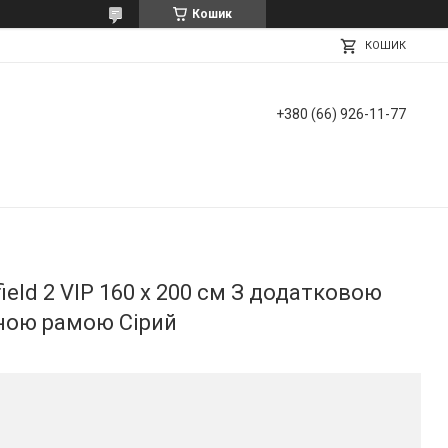
Кошик
КОШИК
+380 (66) 926-11-77
eld 2 VIP 160 х 200 см З додатковою
ною рамою Сірий