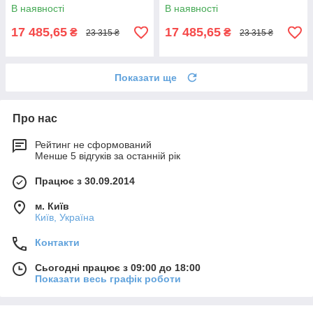
металевою цільнозварною
цільнозварною рамою
В наявності
В наявності
рамою Коричневий
Коричневий
17 485,65
17 485,65
₴
₴
23 315 ₴
23 315 ₴
Показати ще
Про нас
Рейтинг не сформований
Менше 5 відгуків за останній рік
Працює з 30.09.2014
м. Київ
Київ, Україна
Контакти
Сьогодні працює з 09:00 до 18:00
Показати весь графік роботи