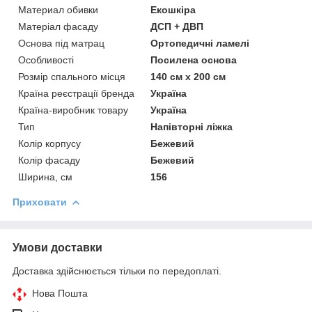
Материал обивки
Екошкіра
Матеріал фасаду
ДСП + ДВП
Основа під матрац
Ортопедичні ламелі
Особливості
Посилена основа
Розмір спального місця
140 см х 200 см
Країна реєстрації бренда
Україна
Країна-виробник товару
Україна
Тип
Напівторні ліжка
Колір корпусу
Бежевий
Колір фасаду
Бежевий
Ширина, см
156
Приховати
Умови доставки
Доставка здійснюється тільки по передоплаті.
Нова Пошта