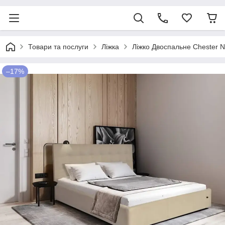
Товари та послуги
Ліжка
Ліжко Двоспальне Chester N
–17%