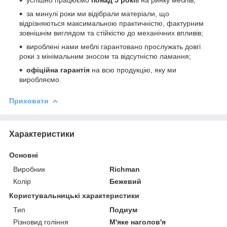
за минулі роки ми відібрали матеріали, що
відрізняються максимальною практичністю, фактурним
зовнішнім виглядом та стійкістю до механічних впливів;
вироблені нами меблі гарантовано прослужать довгі
роки з мінімальним зносом та відсутністю ламання;
офіційна гарантія
на всю продукцію, яку ми
виробляємо.
Приховати
Характеристики
Основні
Виробник
Richman
Колір
Бежевий
Користувальницькі характеристики
Тип
Подиум
Різновид гоління
М'яке наголов'я