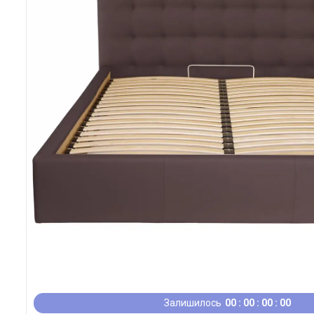
Залишилось
0
0
0
0
0
0
0
0