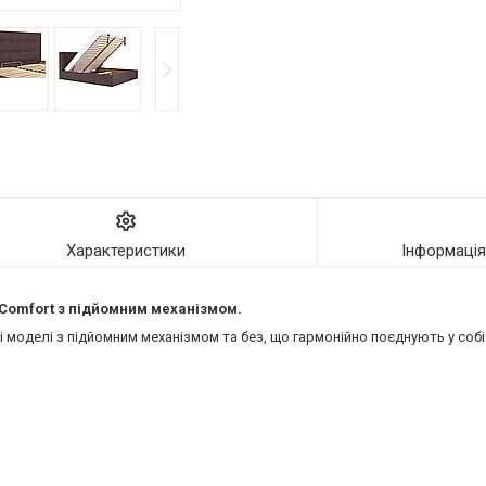
Характеристики
Інформаці
ї Comfort з підйомним механізмом.
моделі з підйомним механізмом та без, що гармонійно поєднують у собі 