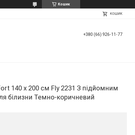
Кошик
КОШИК
+380 (66) 926-11-77
rt 140 х 200 см Fly 2231 З підйомним
ля білизни Темно-коричневий