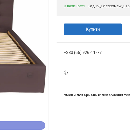
В наявності
Код:
r2_ChesterNew_015
Купити
+380 (66) 926-11-77
повернення тов