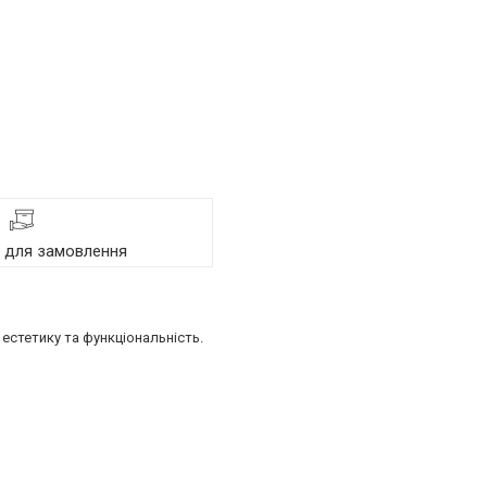
я для замовлення
естетику та функціональність.