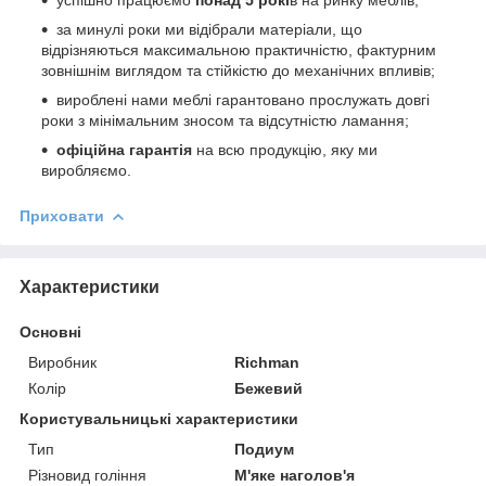
за минулі роки ми відібрали матеріали, що
відрізняються максимальною практичністю, фактурним
зовнішнім виглядом та стійкістю до механічних впливів;
вироблені нами меблі гарантовано прослужать довгі
роки з мінімальним зносом та відсутністю ламання;
офіційна гарантія
на всю продукцію, яку ми
виробляємо.
Приховати
Характеристики
Основні
Виробник
Richman
Колір
Бежевий
Користувальницькі характеристики
Тип
Подиум
Різновид гоління
М'яке наголов'я