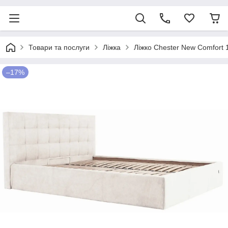
Товари та послуги
Ліжка
Ліжко Chester New Comfort 
–17%