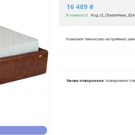
16 489 ₴
В наявності
Код:
r2_ChesterNew_024
Компанія тимчасово не приймає за
повернення тов