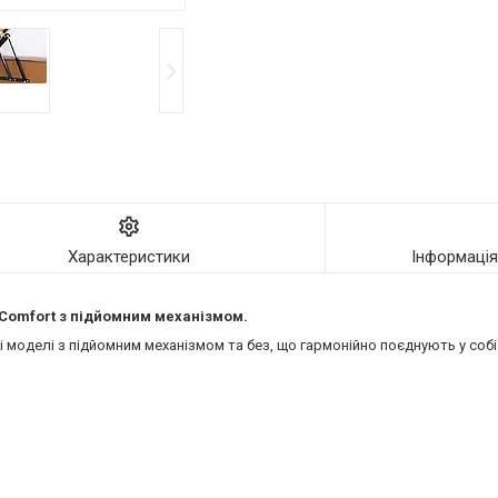
Характеристики
Інформаці
ї Comfort з підйомним механізмом.
моделі з підйомним механізмом та без, що гармонійно поєднують у собі 