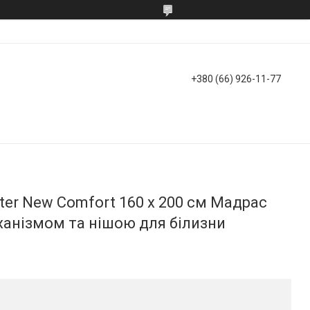
+380 (66) 926-11-77
er New Comfort 160 х 200 см Мадрас
ханізмом та нішою для білизни