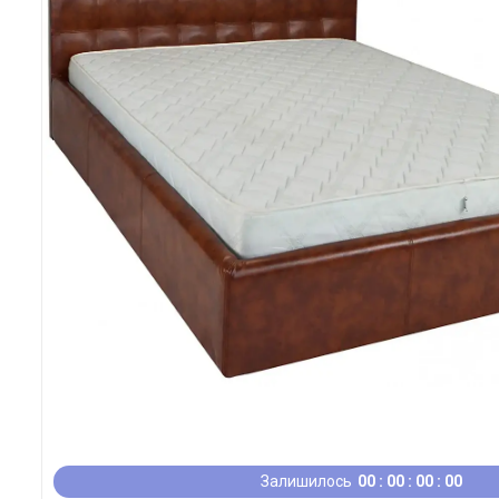
Залишилось
0
0
0
0
0
0
0
0