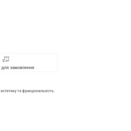
я для замовлення
естетику та функціональність.