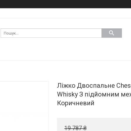
Ліжко Двоспальне Chest
Whisky З підйомним ме
Коричневий
19 787 ₴