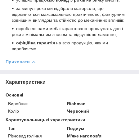
за минулі роки ми відібрали матеріали, що
відрізняються максимальною практичністю, фактурним
зовнішнім виглядом та стійкістю до механічних впливів;
вироблені нами меблі гарантовано прослужать довгі
роки з мінімальним зносом та відсутністю ламання;
офіційна гарантія
на всю продукцію, яку ми
виробляємо.
Приховати
Характеристики
Основні
Виробник
Richman
Колір
Червоний
Користувальницькі характеристики
Тип
Подиум
Різновид гоління
М'яке наголов'я