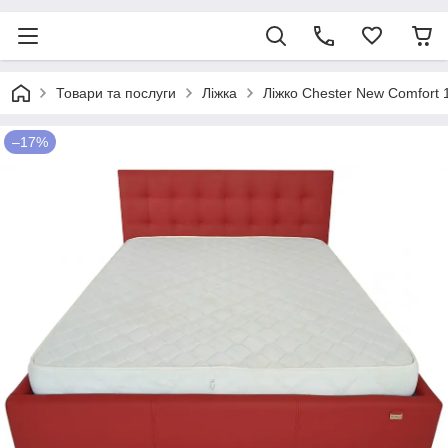
Товари та послуги
Ліжка
Ліжко Chester New Comfort 
–17%