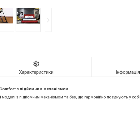
Характеристики
Інформаці
ї Comfort з підйомним механізмом.
моделі з підйомним механізмом та без, що гармонійно поєднують у собі 