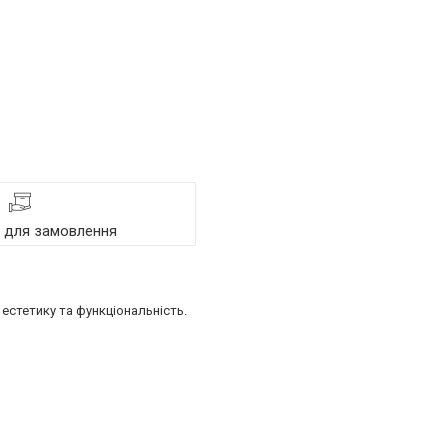
я для замовлення
естетику та функціональність.