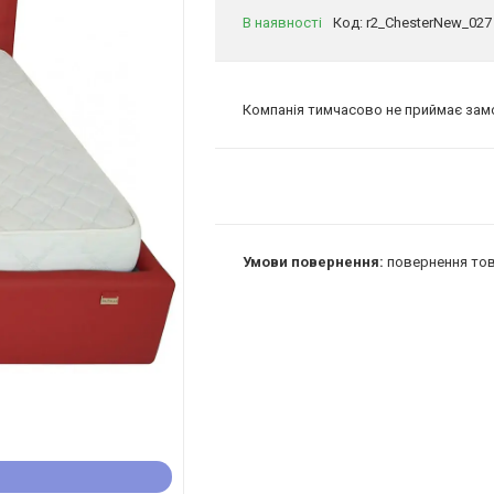
В наявності
Код:
r2_ChesterNew_027
Компанія тимчасово не приймає за
повернення тов