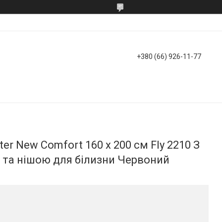
+380 (66) 926-11-77
r New Comfort 160 х 200 см Fly 2210 З
та нішою для білизни Червоний