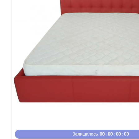
Залишилось
0
0
0
0
0
0
0
0