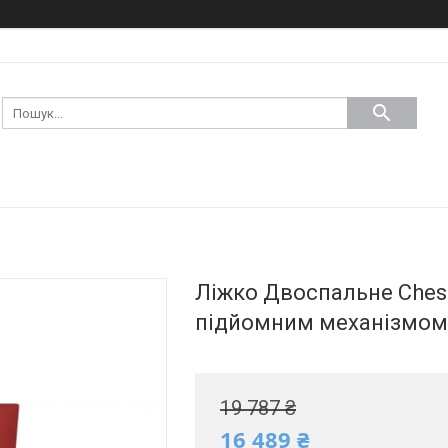
Ліжко Двоспальне Cheste
підйомним механізмом 
19 787 ₴
16 489 ₴