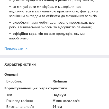
за минулі роки ми відібрали матеріали, що
відрізняються максимальною практичністю, фактурним
зовнішнім виглядом та стійкістю до механічних впливів;
вироблені нами меблі гарантовано прослужать довгі
роки з мінімальним зносом та відсутністю ламання;
офіційна гарантія
на всю продукцію, яку ми
виробляємо.
Приховати
Характеристики
Основні
Виробник
Richman
Користувальницькі характеристики
Тип
Подиум
Різновид гоління
М'яке наголов'я
Висота наголов'я
96 см