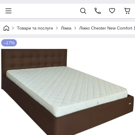
Товари та послуги
Ліжка
Ліжко Chester New Comfort 
–17%