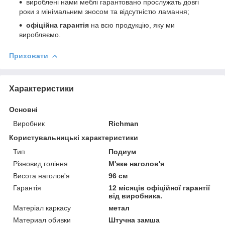
вироблені нами меблі гарантовано прослужать довгі
роки з мінімальним зносом та відсутністю ламання;
офіційна гарантія
на всю продукцію, яку ми
виробляємо.
Приховати
Характеристики
Основні
Виробник
Richman
Користувальницькі характеристики
Тип
Подиум
Різновид гоління
М'яке наголов'я
Висота наголов'я
96 см
Гарантія
12 місяців офіційної гарантії
від виробника.
Матеріал каркасу
метал
Материал обивки
Штучна замша