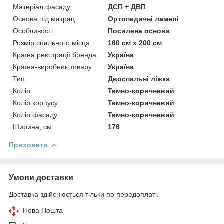
Матеріал фасаду
ДСП + ДВП
Основа під матрац
Ортопедичні ламелі
Особливості
Посилена основа
Розмір спального місця
160 см х 200 см
Країна реєстрації бренда
Україна
Країна-виробник товару
Україна
Тип
Двоспальні ліжка
Колір
Темно-коричневий
Колір корпусу
Темно-коричневий
Колір фасаду
Темно-коричневий
Ширина, см
176
Приховати
Умови доставки
Доставка здійснюється тільки по передоплаті.
Нова Пошта