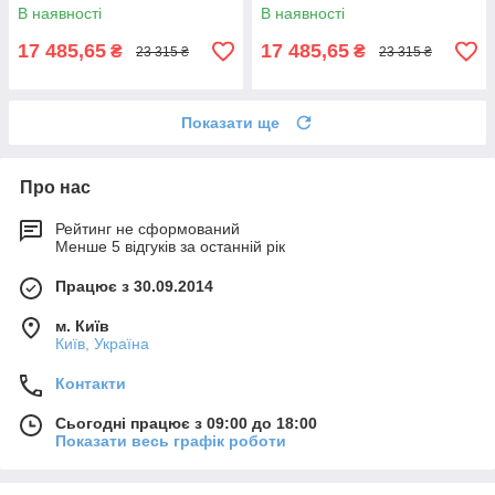
металевою цільнозварною
цільнозварною рамою
В наявності
В наявності
рамою Коричневий
Коричневий
17 485,65
17 485,65
₴
₴
23 315 ₴
23 315 ₴
Показати ще
Про нас
Рейтинг не сформований
Менше 5 відгуків за останній рік
Працює з 30.09.2014
м. Київ
Київ, Україна
Контакти
Сьогодні працює з 09:00 до 18:00
Показати весь графік роботи