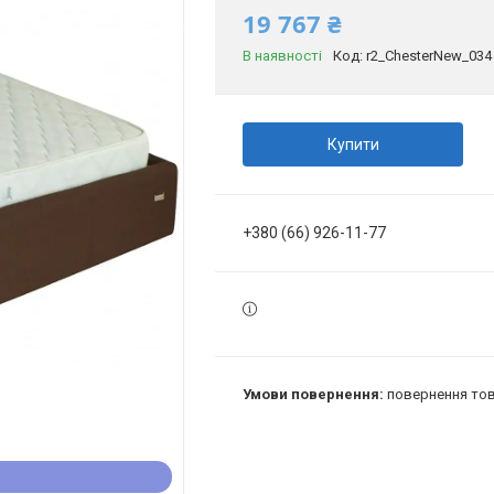
19 767 ₴
В наявності
Код:
r2_ChesterNew_034
Купити
+380 (66) 926-11-77
повернення тов