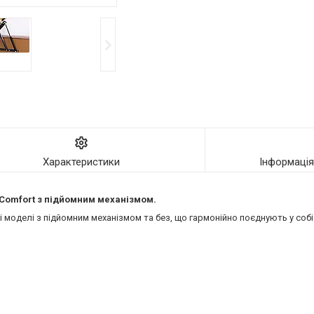
Характеристики
Інформаці
ї Comfort з підйомним механізмом.
моделі з підйомним механізмом та без, що гармонійно поєднують у собі 