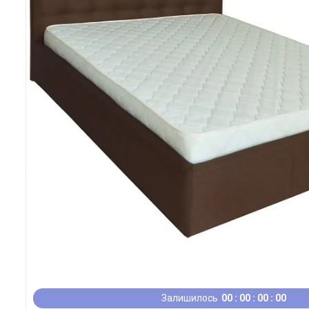
Залишилось
0
0
0
0
0
0
0
0