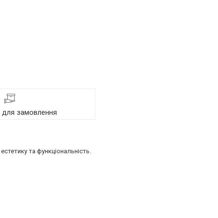
я для замовлення
естетику та функціональність.