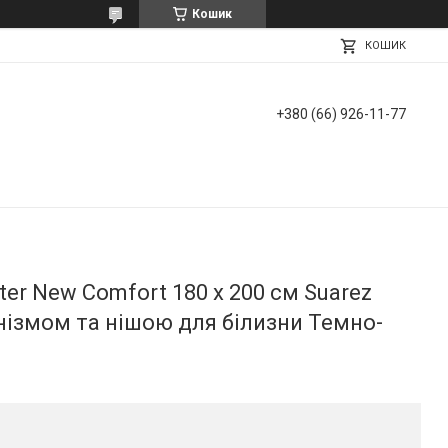
Кошик
КОШИК
+380 (66) 926-11-77
er New Comfort 180 х 200 см Suarez
нізмом та нішою для білизни Темно-