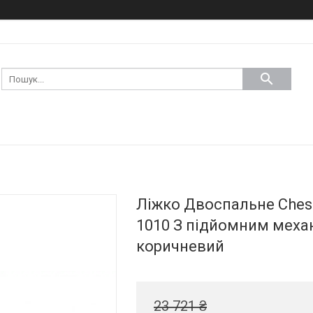
Ліжко Двоспальне Chest
1010 З підйомним меха
коричневий
23 721 ₴