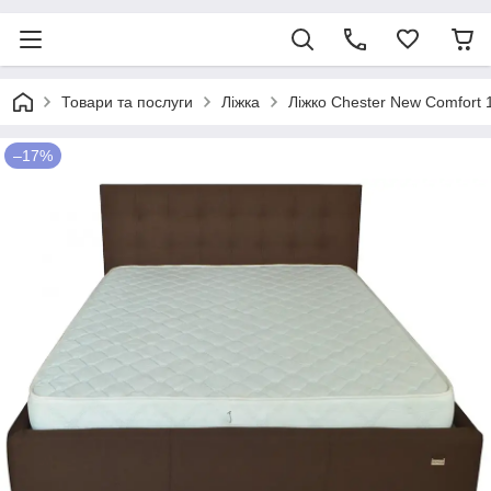
Товари та послуги
Ліжка
Ліжко Chester New Comfort 
–17%