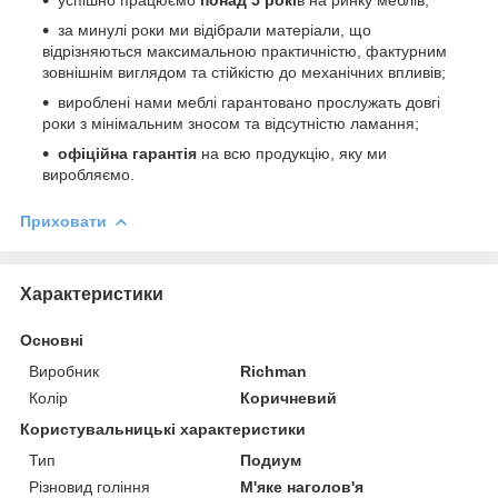
за минулі роки ми відібрали матеріали, що
відрізняються максимальною практичністю, фактурним
зовнішнім виглядом та стійкістю до механічних впливів;
вироблені нами меблі гарантовано прослужать довгі
роки з мінімальним зносом та відсутністю ламання;
офіційна гарантія
на всю продукцію, яку ми
виробляємо.
Приховати
Характеристики
Основні
Виробник
Richman
Колір
Коричневий
Користувальницькі характеристики
Тип
Подиум
Різновид гоління
М'яке наголов'я