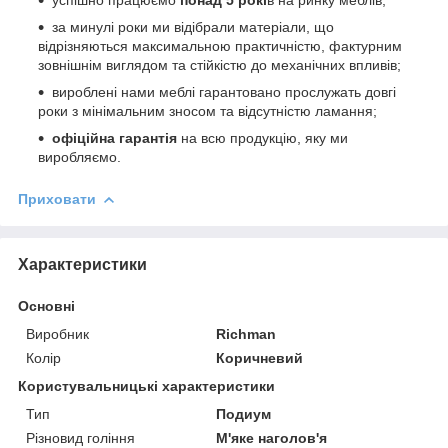
за минулі роки ми відібрали матеріали, що
відрізняються максимальною практичністю, фактурним
зовнішнім виглядом та стійкістю до механічних впливів;
вироблені нами меблі гарантовано прослужать довгі
роки з мінімальним зносом та відсутністю ламання;
офіційна гарантія
на всю продукцію, яку ми
виробляємо.
Приховати
Характеристики
Основні
Виробник
Richman
Колір
Коричневий
Користувальницькі характеристики
Тип
Подиум
Різновид гоління
М'яке наголов'я