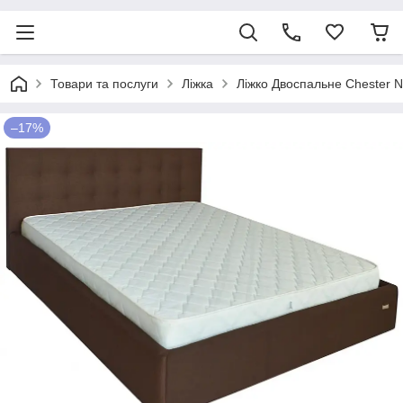
Товари та послуги
Ліжка
Ліжко Двоспальне Chester N
–17%