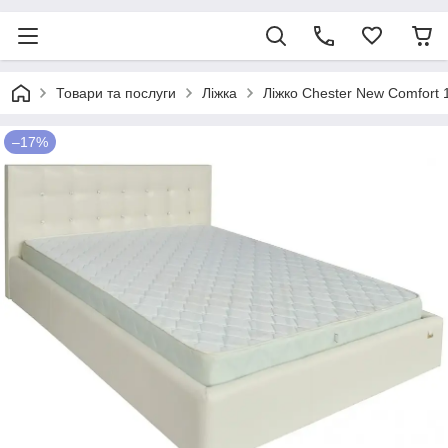
Товари та послуги
Ліжка
Ліжко Chester New Comfort 
–17%