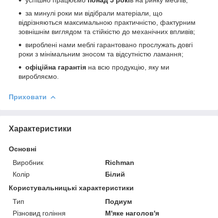
за минулі роки ми відібрали матеріали, що
відрізняються максимальною практичністю, фактурним
зовнішнім виглядом та стійкістю до механічних впливів;
вироблені нами меблі гарантовано прослужать довгі
роки з мінімальним зносом та відсутністю ламання;
офіційна гарантія
на всю продукцію, яку ми
виробляємо.
Приховати
Характеристики
Основні
Виробник
Richman
Колір
Білий
Користувальницькі характеристики
Тип
Подиум
Різновид гоління
М'яке наголов'я