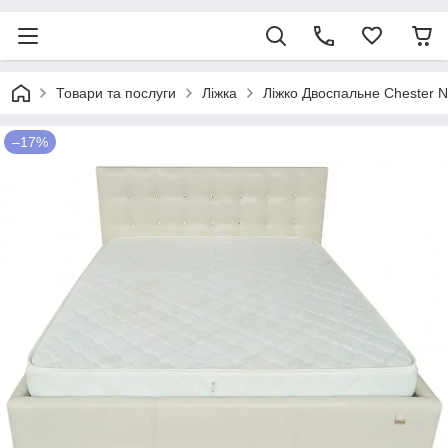
Товари та послуги
Ліжка
Ліжко Двоспальне Chester N
–17%