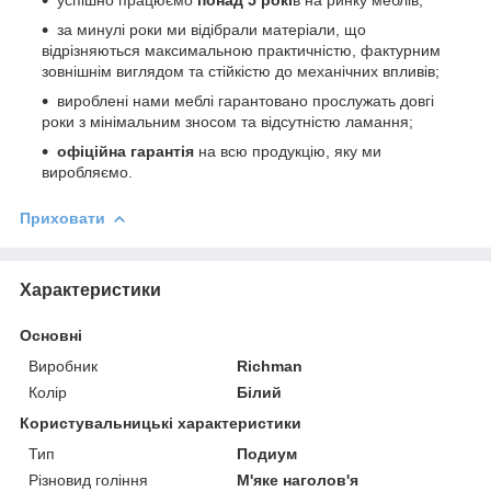
за минулі роки ми відібрали матеріали, що
відрізняються максимальною практичністю, фактурним
зовнішнім виглядом та стійкістю до механічних впливів;
вироблені нами меблі гарантовано прослужать довгі
роки з мінімальним зносом та відсутністю ламання;
офіційна гарантія
на всю продукцію, яку ми
виробляємо.
Приховати
Характеристики
Основні
Виробник
Richman
Колір
Білий
Користувальницькі характеристики
Тип
Подиум
Різновид гоління
М'яке наголов'я