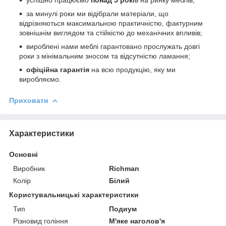
за минулі роки ми відібрали матеріали, що
відрізняються максимальною практичністю, фактурним
зовнішнім виглядом та стійкістю до механічних впливів;
вироблені нами меблі гарантовано прослужать довгі
роки з мінімальним зносом та відсутністю ламання;
офіційна гарантія
на всю продукцію, яку ми
виробляємо.
Приховати
Характеристики
Основні
Виробник
Richman
Колір
Білий
Користувальницькі характеристики
Тип
Подиум
Різновид гоління
М'яке наголов'я