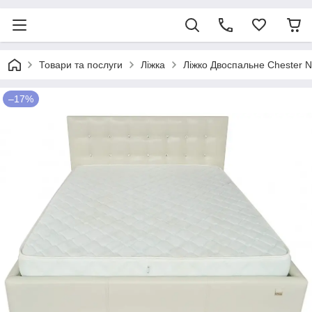
Товари та послуги
Ліжка
Ліжко Двоспальне Chester N
–17%