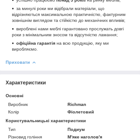
за минулі роки ми відібрали матеріали, що
відрізняються максимальною практичністю, фактурним
зовнішнім виглядом та стійкістю до механічних впливів;
вироблені нами меблі гарантовано прослужать довгі
роки з мінімальним зносом та відсутністю ламання;
офіційна гарантія
на всю продукцію, яку ми
виробляємо.
Приховати
Характеристики
Основні
Виробник
Richman
Колір
Фіолетовий
Користувальницькі характеристики
Тип
Подиум
Різновид гоління
М'яке наголов'я