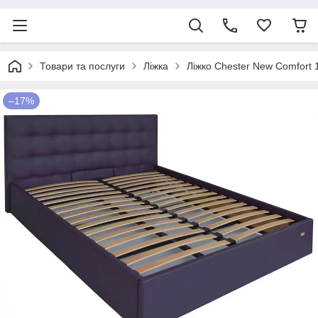
Товари та послуги
Ліжка
Ліжко Chester New Comfort 
–17%