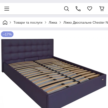
Товари та послуги
Ліжка
Ліжко Двоспальне Chester N
–17%