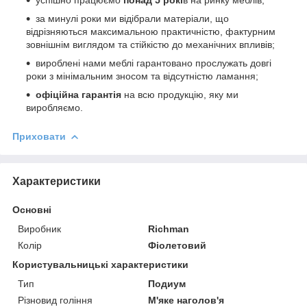
за минулі роки ми відібрали матеріали, що
відрізняються максимальною практичністю, фактурним
зовнішнім виглядом та стійкістю до механічних впливів;
вироблені нами меблі гарантовано прослужать довгі
роки з мінімальним зносом та відсутністю ламання;
офіційна гарантія
на всю продукцію, яку ми
виробляємо.
Приховати
Характеристики
Основні
Виробник
Richman
Колір
Фіолетовий
Користувальницькі характеристики
Тип
Подиум
Різновид гоління
М'яке наголов'я