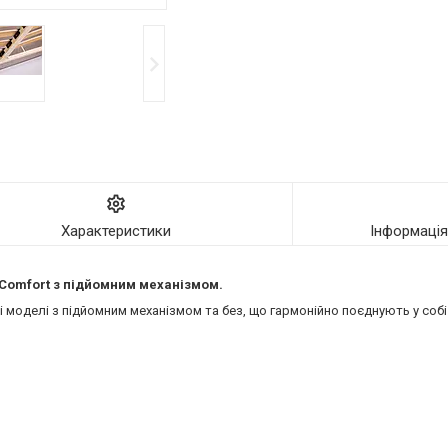
Характеристики
Інформаці
ї Comfort з підйомним механізмом.
моделі з підйомним механізмом та без, що гармонійно поєднують у собі 