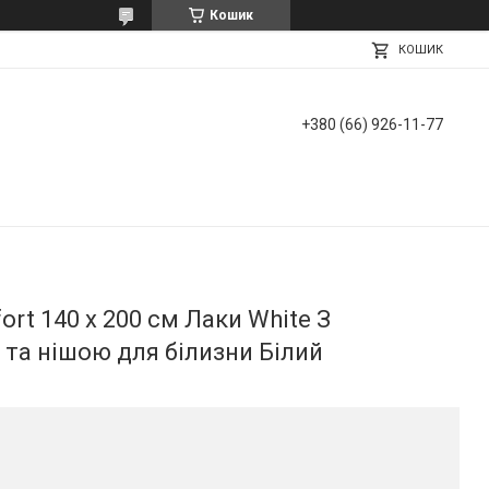
Кошик
КОШИК
+380 (66) 926-11-77
rt 140 х 200 см Лаки White З
та нішою для білизни Білий