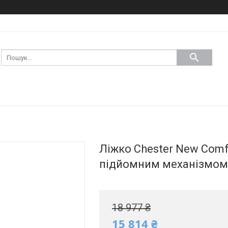
Ліжко Chester New Comfo
підйомним механізмом 
18 977 ₴
15 814 ₴