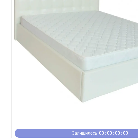
Залишилось
0
0
0
0
0
0
0
0