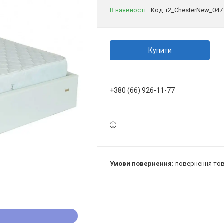
В наявності
Код:
r2_ChesterNew_047
Купити
+380 (66) 926-11-77
повернення тов