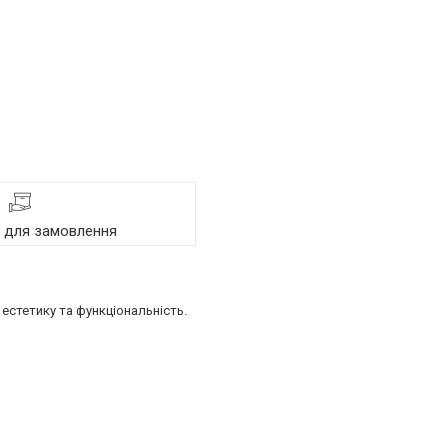
я для замовлення
естетику та функціональність.