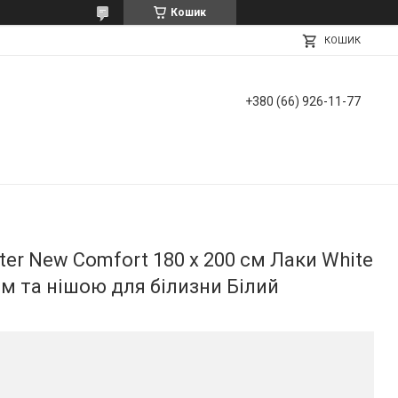
Кошик
КОШИК
+380 (66) 926-11-77
er New Comfort 180 х 200 см Лаки White
м та нішою для білизни Білий