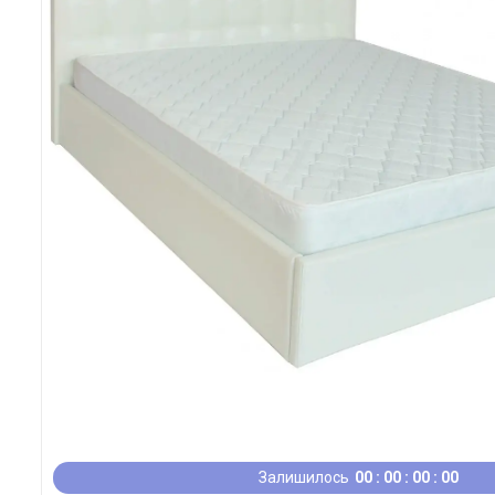
Залишилось
0
0
0
0
0
0
0
0