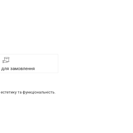
я для замовлення
естетику та функціональність.