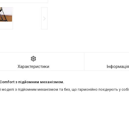
Характеристики
Інформаці
ї Comfort з підйомним механізмом.
моделі з підйомним механізмом та без, що гармонійно поєднують у собі 