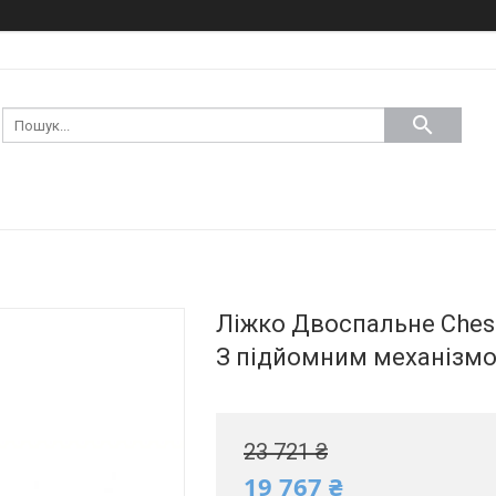
Ліжко Двоспальне Chest
З підйомним механізмо
23 721 ₴
19 767 ₴