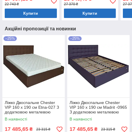
білизни Коричневий
нішою для білизни Темно-
нішо
22 743 ₴
27 370 ₴
27 37
сірий
кори
Купити
Купити
Акційні пропозиції та новинки
–25%
–25%
Ліжко Двоспальне Chester
Ліжко Двоспальне Chester
VIP 160 х 190 см Etna-027 З
VIP 160 х 190 см Madrit -0965
додатковою металевою
З додатковою металевою
цільнозварною рамою
цільнозварною рамою
В наявності
В наявності
Коричневий
Фіолетовий
17 485,65
17 485,65
₴
₴
23 315 ₴
23 315 ₴