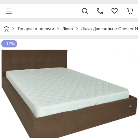
Товари та послуги
Ліжка
Ліжко Двоспальне Chester N
–17%