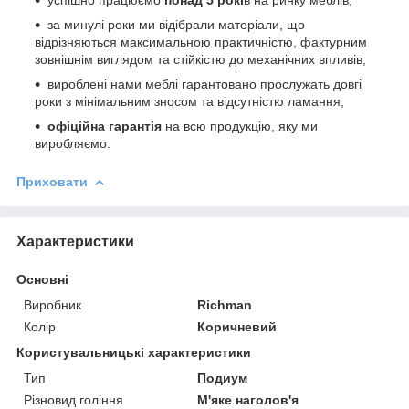
за минулі роки ми відібрали матеріали, що
відрізняються максимальною практичністю, фактурним
зовнішнім виглядом та стійкістю до механічних впливів;
вироблені нами меблі гарантовано прослужать довгі
роки з мінімальним зносом та відсутністю ламання;
офіційна гарантія
на всю продукцію, яку ми
виробляємо.
Приховати
Характеристики
Основні
Виробник
Richman
Колір
Коричневий
Користувальницькі характеристики
Тип
Подиум
Різновид гоління
М'яке наголов'я