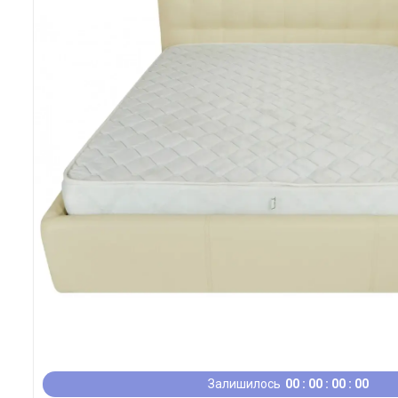
Залишилось
0
0
0
0
0
0
0
0