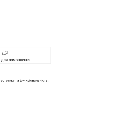
я для замовлення
естетику та функціональність.