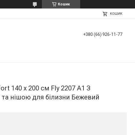
Кошик
КОШИК
+380 (66) 926-11-77
rt 140 х 200 см Fly 2207 A1 З
та нішою для білизни Бежевий