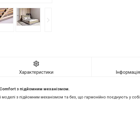
Характеристики
Інформаці
ї Comfort з підйомним механізмом.
моделі з підйомним механізмом та без, що гармонійно поєднують у собі 