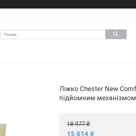
Ліжко Chester New Comfo
підйомним механізмом 
18 977 ₴
15 814 ₴