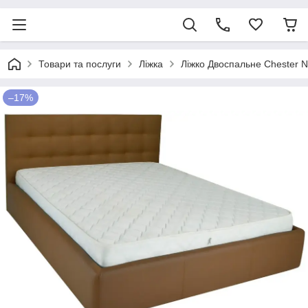
Товари та послуги
Ліжка
Ліжко Двоспальне Chester N
–17%