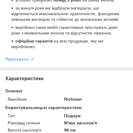
за минулі роки ми відібрали матеріали, що
відрізняються максимальною практичністю, фактурним
зовнішнім виглядом та стійкістю до механічних впливів;
вироблені нами меблі гарантовано прослужать довгі
роки з мінімальним зносом та відсутністю ламання;
офіційна гарантія
на всю продукцію, яку ми
виробляємо.
Приховати
Характеристики
Основні
Виробник
Richman
Користувальницькі характеристики
Тип
Подиум
Різновид гоління
М'яке наголов'я
Висота наголов'я
96 см