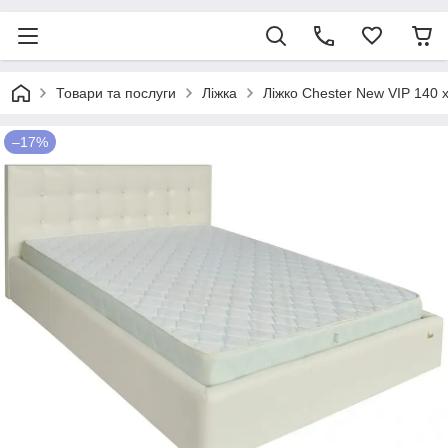
Товари та послуги
Ліжка
Ліжко Chester New VIP 140
–17%