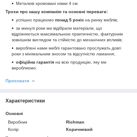
Металеві хромовані ніжки 4 см.
Трохи про нашу компанію та основні переваги:
успішно працюємо
понад 5 рокі
в на ринку меблів;
за минулі роки ми відібрали матеріали, що
відрізняються максимальною практичністю, фактурним
зовнішнім виглядом та стійкістю до механічних впливів;
вироблені нами меблі гарантовано прослужать довгі
роки з мінімальним зносом та відсутністю ламання;
офіційна гарантія
на всю продукцію, яку ми
виробляємо.
Приховати
Характеристики
Основні
Виробник
Richman
Колір
Коричневий