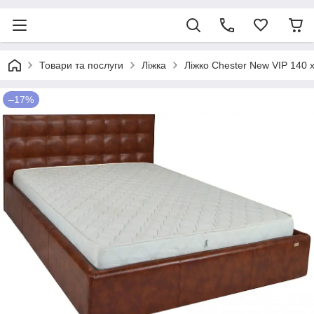
Товари та послуги
Ліжка
Ліжко Chester New VIP 140
–17%